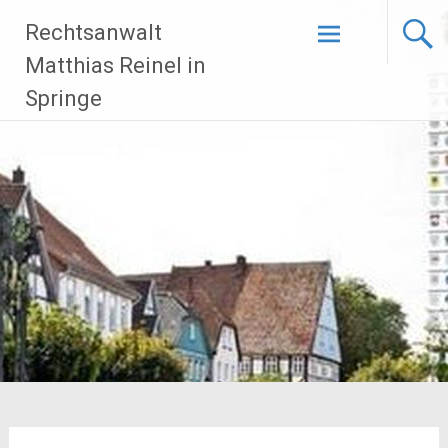
Zum
Rechtsanwalt
Inhalt
springen
Matthias Reinel in
Springe