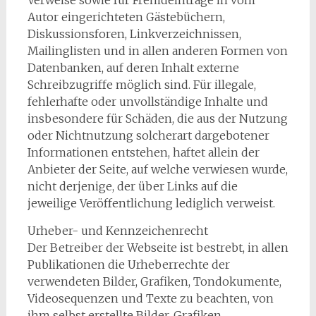
Verweise sowie für Fremdeinträge in vom
Autor eingerichteten Gästebüchern,
Diskussionsforen, Linkverzeichnissen,
Mailinglisten und in allen anderen Formen von
Datenbanken, auf deren Inhalt externe
Schreibzugriffe möglich sind. Für illegale,
fehlerhafte oder unvollständige Inhalte und
insbesondere für Schäden, die aus der Nutzung
oder Nichtnutzung solcherart dargebotener
Informationen entstehen, haftet allein der
Anbieter der Seite, auf welche verwiesen wurde,
nicht derjenige, der über Links auf die
jeweilige Veröffentlichung lediglich verweist.
Urheber- und Kennzeichenrecht
Der Betreiber der Webseite ist bestrebt, in allen
Publikationen die Urheberrechte der
verwendeten Bilder, Grafiken, Tondokumente,
Videosequenzen und Texte zu beachten, von
ihm selbst erstellte Bilder, Grafiken,