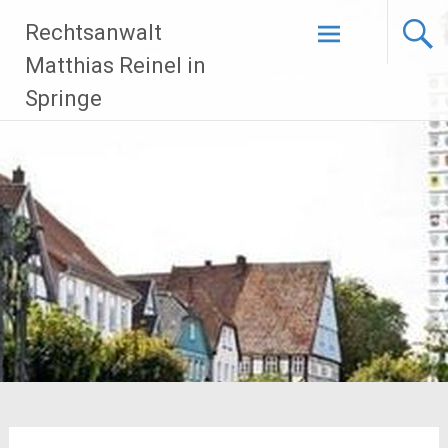
Zum
Rechtsanwalt
Inhalt
springen
Matthias Reinel in
Springe