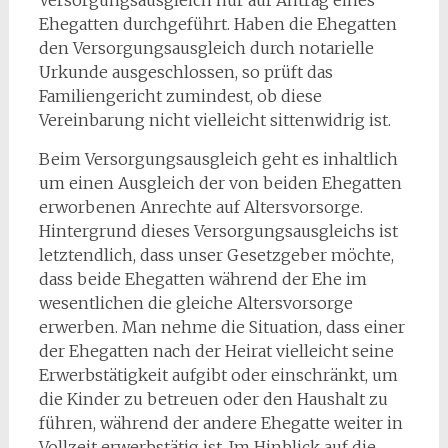
Versorgungsausgleich nur auf Antrag eines
Ehegatten durchgeführt. Haben die Ehegatten
den Versorgungsausgleich durch notarielle
Urkunde ausgeschlossen, so prüft das
Familiengericht zumindest, ob diese
Vereinbarung nicht vielleicht sittenwidrig ist.
Beim Versorgungsausgleich geht es inhaltlich
um einen Ausgleich der von beiden Ehegatten
erworbenen Anrechte auf Altersvorsorge.
Hintergrund dieses Versorgungsausgleichs ist
letztendlich, dass unser Gesetzgeber möchte,
dass beide Ehegatten während der Ehe im
wesentlichen die gleiche Altersvorsorge
erwerben. Man nehme die Situation, dass einer
der Ehegatten nach der Heirat vielleicht seine
Erwerbstätigkeit aufgibt oder einschränkt, um
die Kinder zu betreuen oder den Haushalt zu
führen, während der andere Ehegatte weiter in
Vollzeit erwerbstätig ist. Im Hinblick auf die